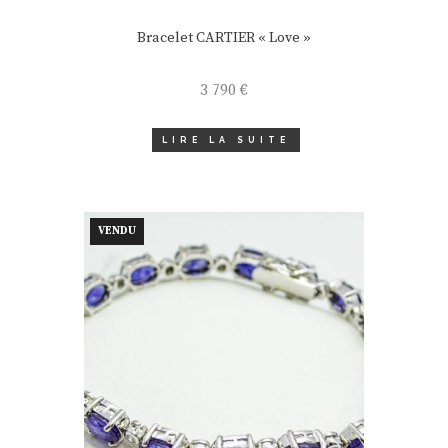
Bracelet CARTIER « Love »
3 790
€
LIRE LA SUITE
VENDU