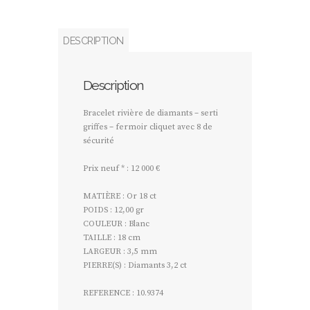
DESCRIPTION
Description
Bracelet rivière de diamants – serti
griffes – fermoir cliquet avec 8 de
sécurité
Prix neuf * : 12 000 €
MATIÈRE : Or 18 ct
POIDS : 12,00 gr
COULEUR : Blanc
TAILLE : 18 cm
LARGEUR : 3,5 mm
PIERRE(S) : Diamants 3,2 ct
REFERENCE : 10.9374