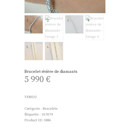
Bracelet rivière de diamants
5 990
€
VENDU
Catégorie :
Bracelets
Étiquette :
10.9374
Product ID:
3886