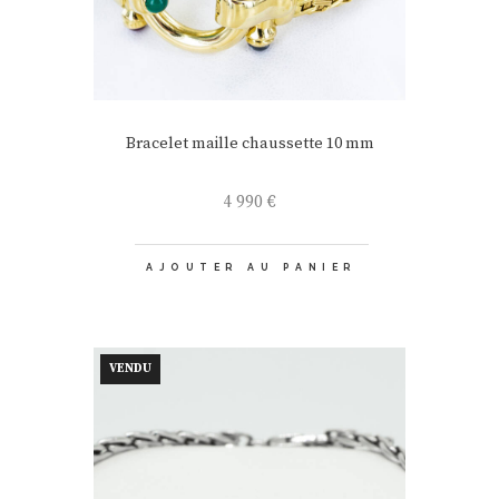
Bracelet maille chaussette 10 mm
4 990
€
AJOUTER AU PANIER
VENDU