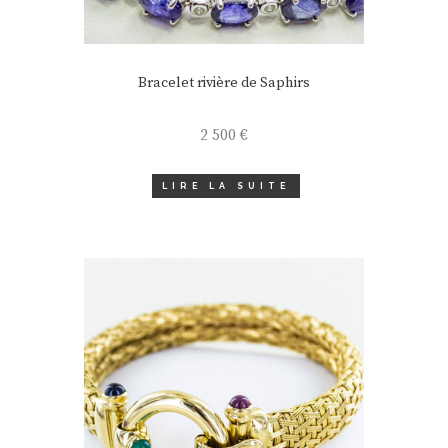
Bracelet rivière de Saphirs
2 500
€
LIRE LA SUITE