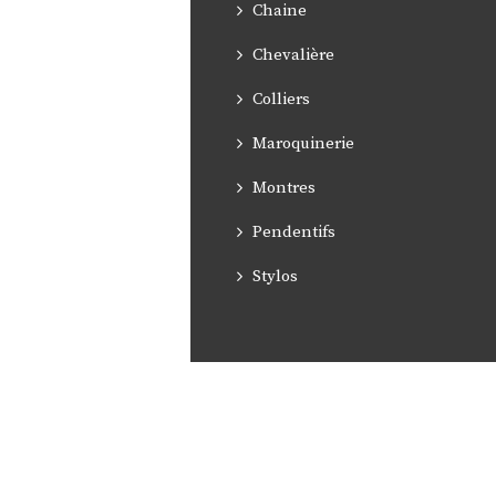
Chaine
Chevalière
Colliers
Maroquinerie
Montres
Pendentifs
Stylos