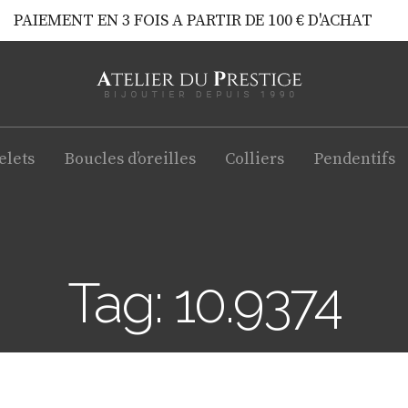
PAIEMENT EN 3 FOIS A PARTIR DE 100 € D'ACHAT
elets
Boucles d’oreilles
Colliers
Pendentifs
Tag: 10.9374