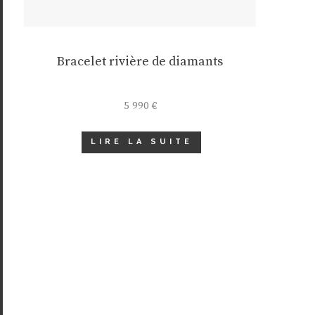
Bracelet rivière de diamants
5 990
€
LIRE LA SUITE