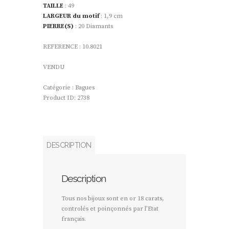
TAILLE
: 49
LARGEUR du motif
: 1,9 cm
PIERRE(S)
: 20 Diamants
REFERENCE : 10.8021
VENDU
Catégorie :
Bagues
Product ID:
2738
DESCRIPTION
Description
Tous nos bijoux sont en or 18 carats,
controlés et poinçonnés par l’Etat
français.