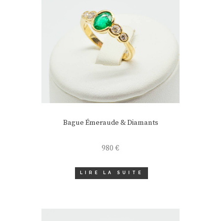
Bague Émeraude & Diamants
980
€
LIRE LA SUITE