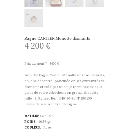
Bague CARTIER Menotte diamants
4 200
€
Prix du neuf * : 8400 €
Superbe bague Cartier Menotte or rose 18 carats,
en jonc décentré, ponctuée en ses extrémités de
diamants et relié par une tige terminée de deux
pains de sucre cabochons en grenat rhodolite,
taille 49. Signée, Réf : B4049049 / N° B05259.
Livrée dans son coffret d’origine.
MATIÈRE
: Or 18 K
POIDS
: 10,53 gr
COULEUR
: Rose