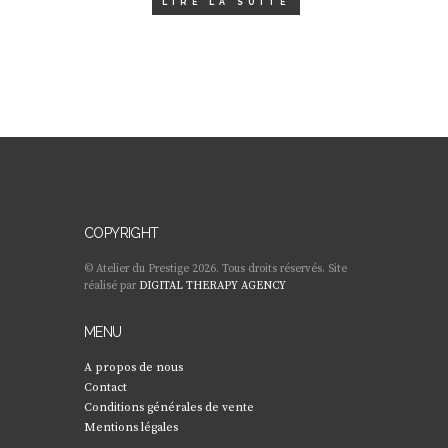
LIRE LA SUITE
COPYRIGHT
© Atelier du Prestige 2026. Tous droits réservés. Site
réalisé par
DIGITAL THERAPY AGENCY
MENU
A propos de nous
Contact
Conditions générales de vente
Mentions légales