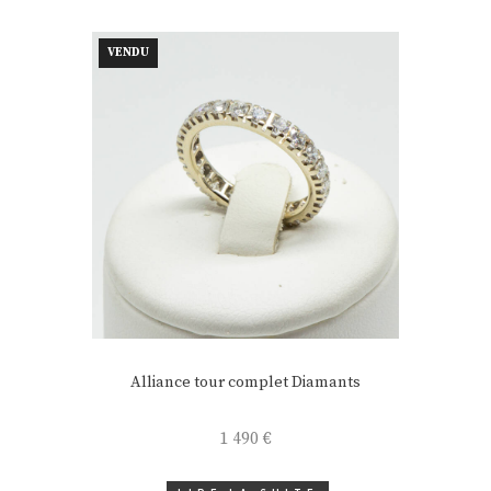
VENDU
Alliance tour complet Diamants
1 490
€