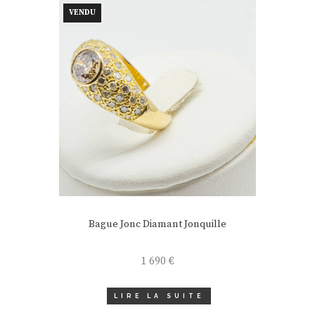
VENDU
Bague Jonc Diamant Jonquille
1 690
€
LIRE LA SUITE