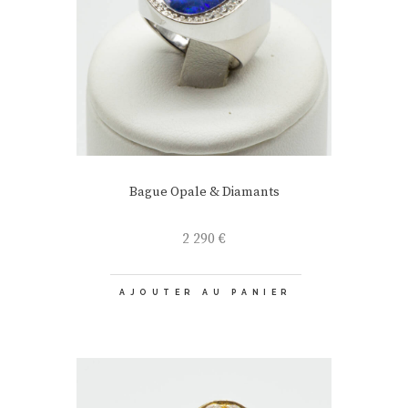
Bague Opale & Diamants
2 290
€
AJOUTER AU PANIER