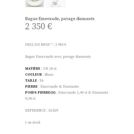
Bague Emeraude, pavage diamants
2 350
€
PRIX DU NEUF * : 3 950 €
Bague Emeraude avec pavage diamants
MATIÈRE
: OR 18 ct
COULEUR
: Blanc
TAILLE
: 56
PIERRE
: Emeraude & Diamants
POIDS PIERRE(S)
: Emeraude 1,40 ct & Diamants
0,38 ct
REFERENCE : 10.829
1 en stock