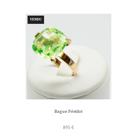
VENDU
Bague Péridot
895
€