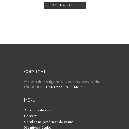
LIRE LA SUITE
COPYRIGHT
© Atelier du Prestige 2026. Tous droits réservés. Site
réalisé par
DIGITAL THERAPY AGENCY
MENU
A propos de nous
Contact
Conditions générales de vente
Mentions légales