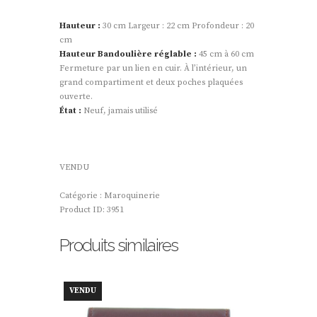
Hauteur :
30 cm Largeur : 22 cm Profondeur : 20
cm
Hauteur Bandoulière réglable :
45 cm à 60 cm
Fermeture par un lien en cuir. À l’intérieur, un
grand compartiment et deux poches plaquées
ouverte.
État :
Neuf, jamais utilisé
VENDU
Catégorie :
Maroquinerie
Product ID:
3951
Produits similaires
VENDU