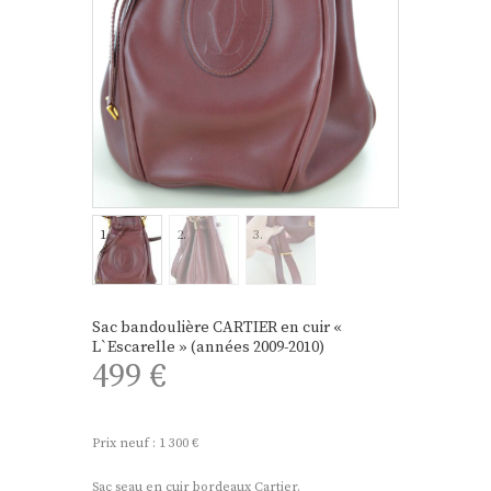
Sac bandoulière CARTIER en cuir «
L`Escarelle » (années 2009-2010)
499
€
Prix neuf : 1 300 €
Sac seau en cuir bordeaux Cartier.