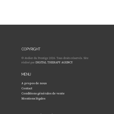
COPYRIGHT
© Atelier du Prestige 2026. Tous droits réservés. Site
réalisé par
DIGITAL THERAPY AGENCY
MENU
A propos de nous
Contact
Conditions générales de vente
Mentions légales