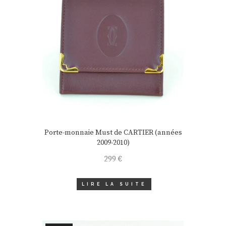
Porte-monnaie Must de CARTIER (années
2009-2010)
299
€
LIRE LA SUITE