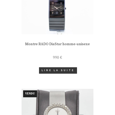
Montre RADO DiaStar homme-unisexe
990
€
LIRE LA SUITE
VENDU