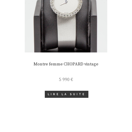
Montre femme CHOPARD vintage
5 990
€
LIRE LA SUITE