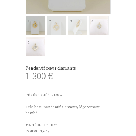
Pendentif cœur diamants
1 300
€
Prix du neuf * : 2180 €
Très beau pendentif diamants, légèrement
bombé.
MATIÈRE
: Or 18 ct
POIDS
: 3,67 gr