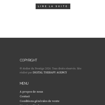
LIRE LA SUITE
COPYRIGHT
© Atelier du Prestige 2026. Tous droits réservés. Site
réalisé par
DIGITAL THERAPY AGENCY
MENU
A propos de nous
Contact
Conditions générales de vente