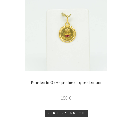
Pendentif Or + que hier – que demain
150
€
LIRE LA SUITE