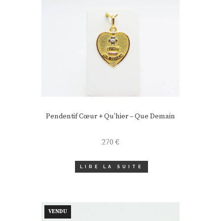
Pendentif Cœur + Qu’hier – Que Demain
270
€
LIRE LA SUITE
VENDU