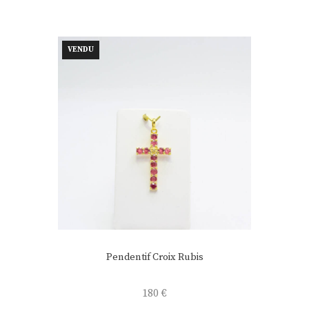
VENDU
Pendentif Croix Rubis
180
€