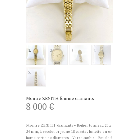
Montre ZENITH femme diamants
8 000
€
Montre ZENITH diamants – Boitier tonneau 20 x
24 mm, bracelet or jaune 18 carats , lunette en or
jaune sertie de diamants – Verre saphir – Boucle à