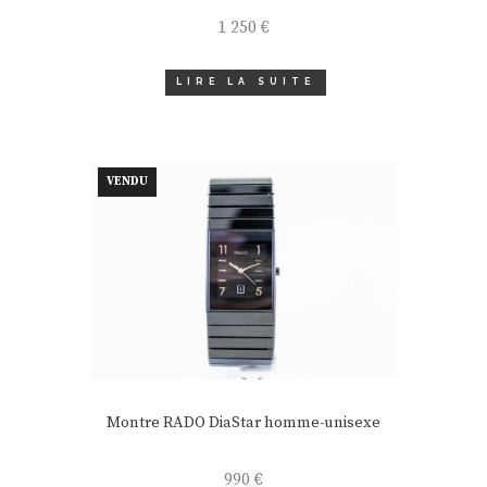
1 250
€
LIRE LA SUITE
VENDU
Montre RADO DiaStar homme-unisexe
990
€