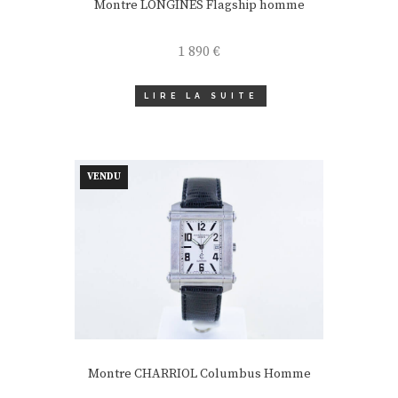
Montre LONGINES Flagship homme
1 890
€
LIRE LA SUITE
VENDU
Montre CHARRIOL Columbus Homme