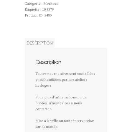
Catégorie :
Montres
Étiquette :
10.9379
Product ID:
3480
DESCRIPTION
Description
Toutes nos montres sont contrôlées
et authentifiées par nos ateliers
horlogers
Pour plus d’informations ou de
photos, n’hésitez pas à nous
contacter.
Mise à la taille ou toute intervention
sur demande.