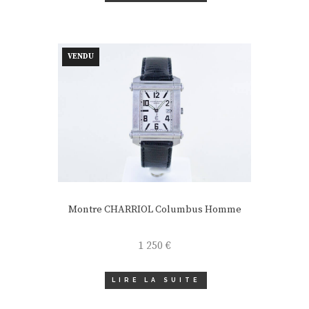
VENDU
Montre CHARRIOL Columbus Homme
1 250
€
LIRE LA SUITE