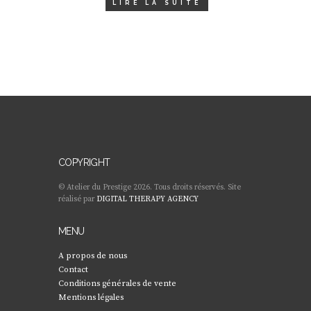
LIRE LA SUITE
COPYRIGHT
© Atelier du Prestige 2026. Tous droits réservés. Site
réalisé par
DIGITAL THERAPY AGENCY
MENU
A propos de nous
Contact
Conditions générales de vente
Mentions légales