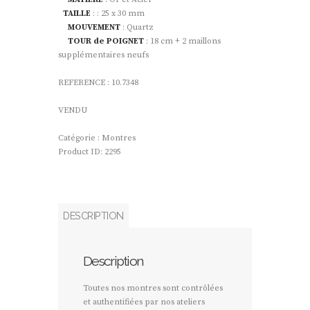
TAILLE
: : 25 x 30 mm
MOUVEMENT
: Quartz
TOUR de POIGNET
: 18 cm + 2 maillons
supplémentaires neufs
REFERENCE : 10.7348
VENDU
Catégorie :
Montres
Product ID:
2295
DESCRIPTION
Description
Toutes nos montres sont contrôlées
et authentifiées par nos ateliers