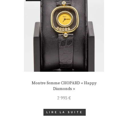
Montre femme CHOPARD « Happy
Diamonds »
2 995
€
LIRE LA SUITE