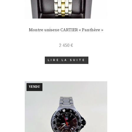
Montre unisexe CARTIER « Panthère »
2 450
€
LIRE LA SUITE
VENDU