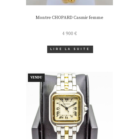
Montre CHOPARD Casmir femme
4 900
€
LIRE LA SUITE
VENDU