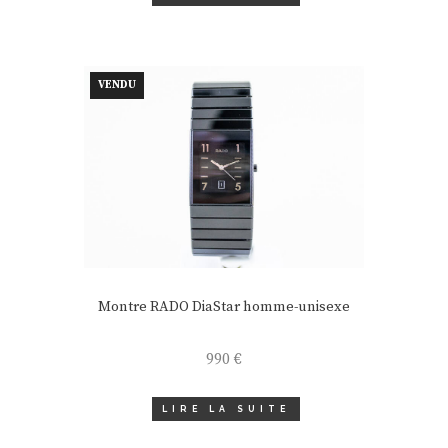
VENDU
Montre RADO DiaStar homme-unisexe
990
€
LIRE LA SUITE