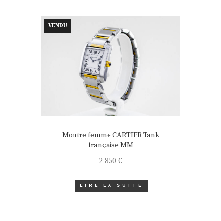
VENDU
Montre femme CARTIER Tank
française MM
2 850
€
LIRE LA SUITE