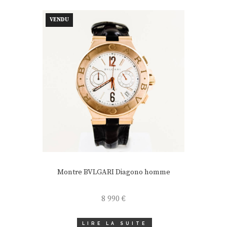
VENDU
Montre BVLGARI Diagono homme
8 990
€
LIRE LA SUITE