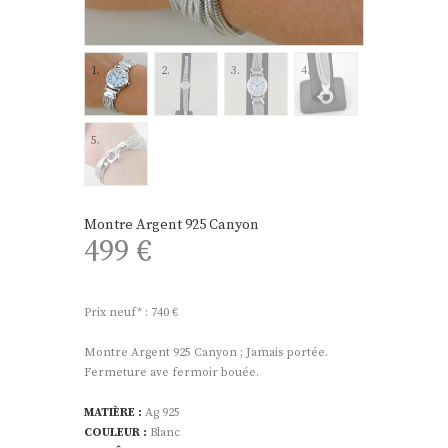
Montre Argent 925 Canyon
499
€
Prix neuf* : 740 €
Montre Argent 925 Canyon ; Jamais portée.
Fermeture ave fermoir bouée.
MATIÈRE :
Ag 925
COULEUR :
Blanc