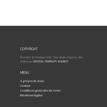
COPYRIGHT
© Atelier du Prestige 2026. Tous droits réservés. Site
réalisé par
DIGITAL THERAPY AGENCY
MENU
A propos de nous
Contact
Conditions générales de vente
Mentions légales