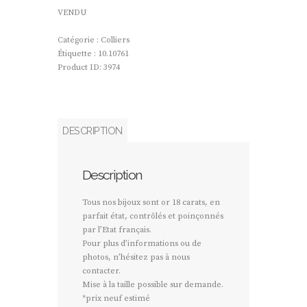
VENDU
Catégorie :
Colliers
Étiquette :
10.10761
Product ID:
3974
DESCRIPTION
Description
Tous nos bijoux sont or 18 carats, en
parfait état, contrôlés et poinçonnés
par l’Etat français.
Pour plus d’informations ou de
photos, n’hésitez pas à nous
contacter.
Mise à la taille possible sur demande.
*prix neuf estimé