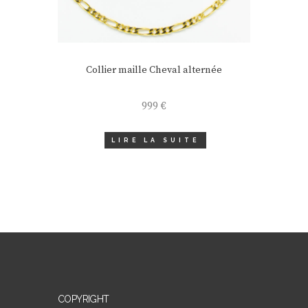
Collier maille Cheval alternée
999
€
LIRE LA SUITE
COPYRIGHT