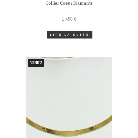
Collier Coeur Diamants
1 450
€
LIRE LA SUITE
VENDU