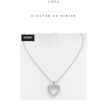
4 999
€
AJOUTER AU PANIER
VENDU