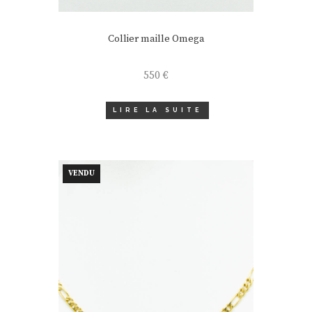
Collier maille Omega
550
€
LIRE LA SUITE
VENDU