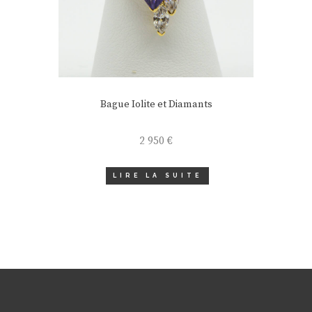
Bague Iolite et Diamants
2 950
€
LIRE LA SUITE