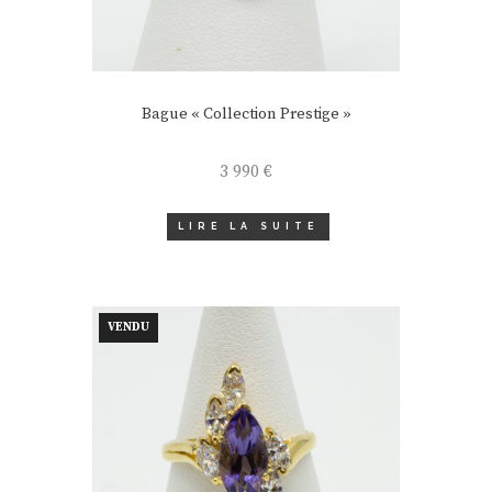
Bague « Collection Prestige »
3 990
€
LIRE LA SUITE
VENDU