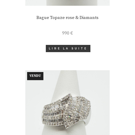
Bague Topaze rose & Diamants
990
€
LIRE LA SUITE
VENDU