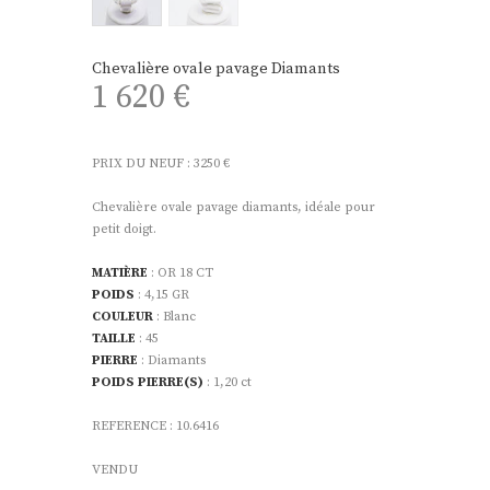
Chevalière ovale pavage Diamants
1 620
€
PRIX DU NEUF : 3250 €
Chevalière ovale pavage diamants, idéale pour
petit doigt.
MATIÈRE
: OR 18 CT
POIDS
: 4,15 GR
COULEUR
: Blanc
TAILLE
: 45
PIERRE
: Diamants
POIDS PIERRE(S)
: 1,20 ct
REFERENCE : 10.6416
VENDU