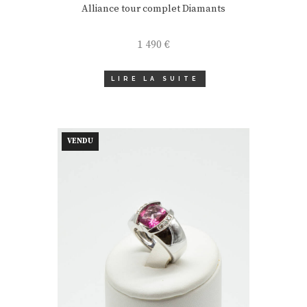
Alliance tour complet Diamants
1 490
€
LIRE LA SUITE
VENDU