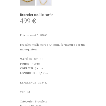
Bracelet maille corde
499
€
Prix du neuf * : 850 €
Bracelet maille corde 4,4 mm, fermeture par un
mousqueton;
MATIÈRE
: Or 18 k
POIDS
: 7,00 gr
COULEUR
: Jaune
LONGUEUR
: 18,5 Cm
REFERENCE : 10.8487
VENDU
Catégorie :
Bracelets