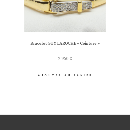
Bracelet GUY LAROCHE « Ceinture »
2 950
€
AJOUTER AU PANIER