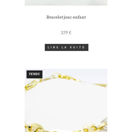
Bracelet jonc enfant
329
€
LIRE LA SUITE
VENDU