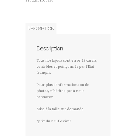
Product ID:
3130
DESCRIPTION
Description
Tous nos bijoux sont en or 18 carats,
contrôlés et poinçonnés par l’Etat
français.
Pour plus d’informations ou de
photos, n’hésitez pas à nous
contacter.
Mise à la taille sur demande.
*prix du neuf estimé