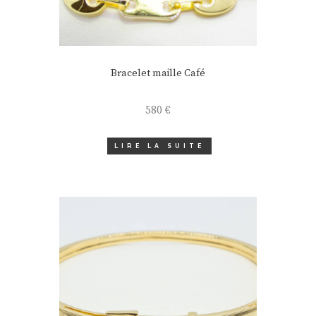
Bracelet maille Café
580
€
LIRE LA SUITE