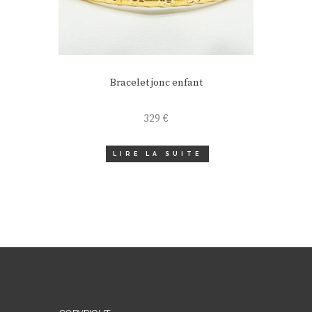
Bracelet jonc enfant
329
€
LIRE LA SUITE