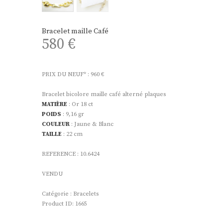
Bracelet maille Café
580
€
PRIX DU NEUF* : 960 €
Bracelet bicolore maille café alterné plaques
MATIÈRE
: Or 18 ct
POIDS
: 9,16 gr
COULEUR
: Jaune & Blanc
TAILLE
: 22 cm
REFERENCE : 10.6424
VENDU
Catégorie :
Bracelets
Product ID:
1665