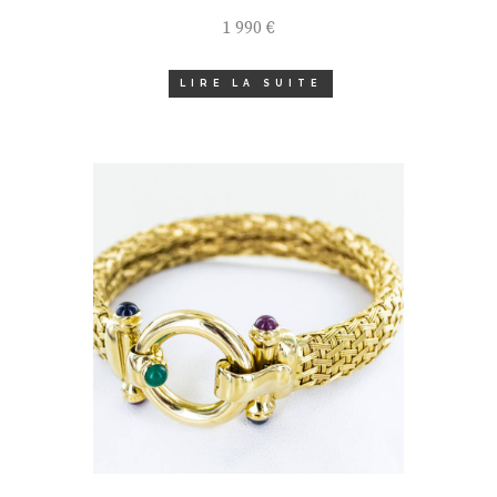
1 990
€
LIRE LA SUITE