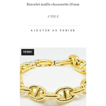
Bracelet maille chaussette 10 mm
4 990
€
AJOUTER AU PANIER
VENDU