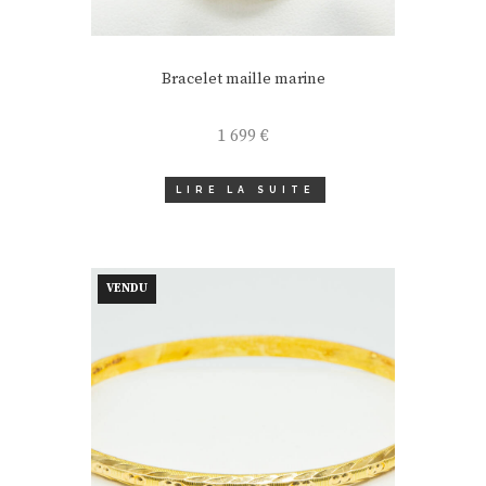
Bracelet maille marine
1 699
€
LIRE LA SUITE
VENDU