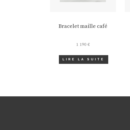
Bracelet maille café
1 190
€
LIRE LA SUITE