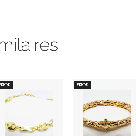
milaires
VENDU
VENDU