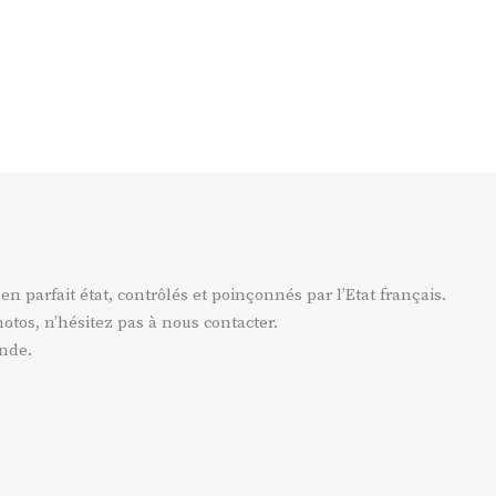
 en parfait état, contrôlés et poinçonnés par l’Etat français.
otos, n’hésitez pas à nous contacter.
ande.