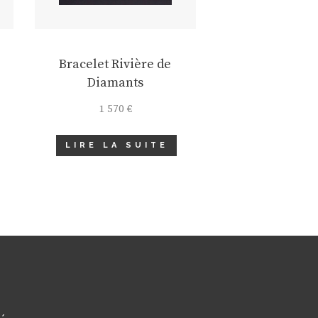
Bracelet Rivière de
Diamants
1 570
€
LIRE LA SUITE