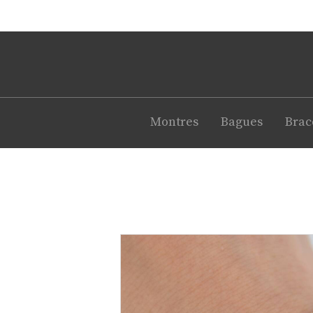
Montres
Bagues
Brac