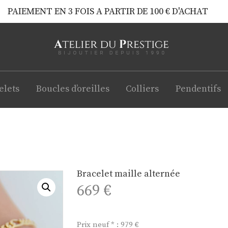
PAIEMENT EN 3 FOIS A PARTIR DE 100 € D'ACHAT
elets
Boucles d’oreilles
Colliers
Pendentifs
Bracelet maille alternée
669
€
Prix neuf * : 979 €