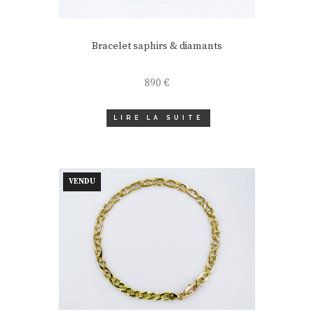
Bracelet saphirs & diamants
890
€
LIRE LA SUITE
VENDU