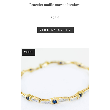
Bracelet maille marine bicolore
895
€
LIRE LA SUITE
VENDU