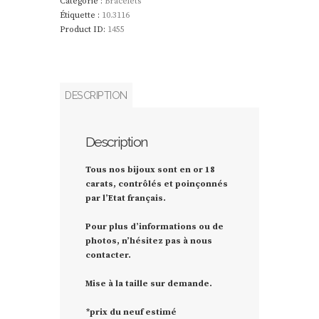
Catégorie :
Bracelets
Étiquette :
10.3116
Product ID:
1455
DESCRIPTION
Description
Tous nos bijoux sont en or 18
carats, contrôlés et poinçonnés
par l’Etat français.
Pour plus d’informations ou de
photos, n’hésitez pas à nous
contacter.
Mise à la taille sur demande.
*prix du neuf estimé