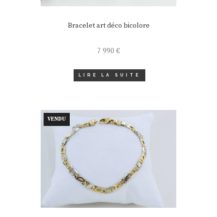
Bracelet art déco bicolore
7 990
€
LIRE LA SUITE
VENDU