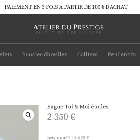
PAIEMENT EN 3 FOIS A PARTIR DE 100 € D'ACHAT
elets
Boucles d’oreilles
Colliers
Pendentifs
Bague Toi & Moi étoiles
2 350
€
prix neuf * : 4 620 €