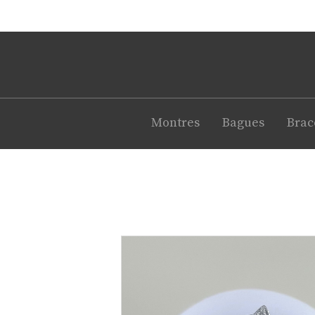
Montres
Bagues
Brac