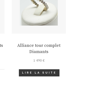
ts
Alliance tour complet
Diamants
1 490
€
LIRE LA SUITE