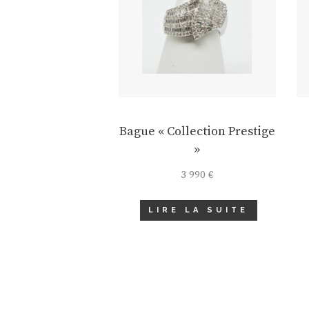
Bague « Collection Prestige
»
3 990
€
LIRE LA SUITE