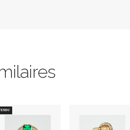
milaires
VENDU