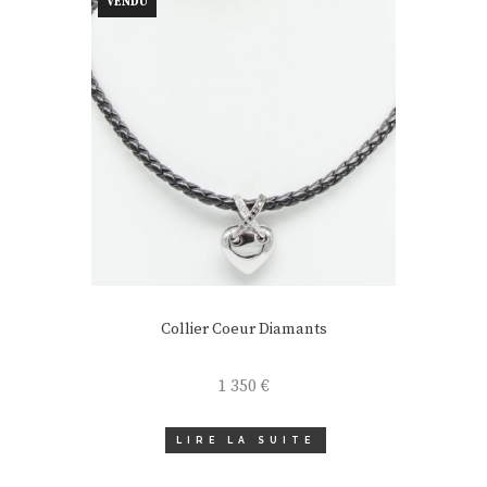
VENDU
Collier Coeur Diamants
1 350
€
LIRE LA SUITE