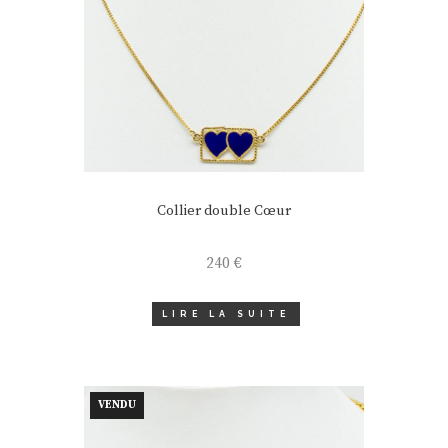
Collier double Cœur
240
€
LIRE LA SUITE
VENDU