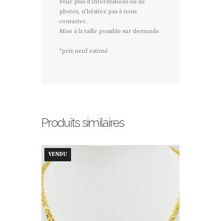
Pour plus d’informations ou de
photos, n’hésitez pas à nous
contacter.
Mise à la taille possible sur demande.
*prix neuf estimé
Produits similaires
VENDU