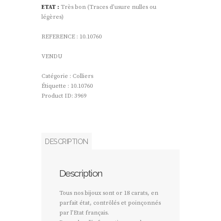
ETAT :
Très bon (Traces d’usure nulles ou
légères)
REFERENCE : 10.10760
VENDU
Catégorie :
Colliers
Étiquette :
10.10760
Product ID:
3969
DESCRIPTION
Description
Tous nos bijoux sont or 18 carats, en
parfait état, contrôlés et poinçonnés
par l’Etat français.