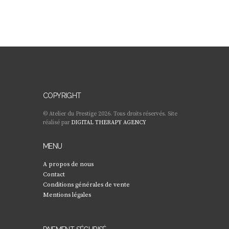
COPYRIGHT
© Atelier du Prestige 2026. Tous droits réservés. Site
réalisé par
DIGITAL THERAPY AGENCY
MENU
A propos de nous
Contact
Conditions générales de vente
Mentions légales