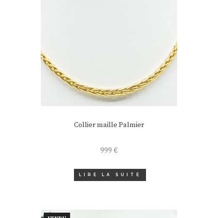
Collier maille Palmier
999
€
LIRE LA SUITE