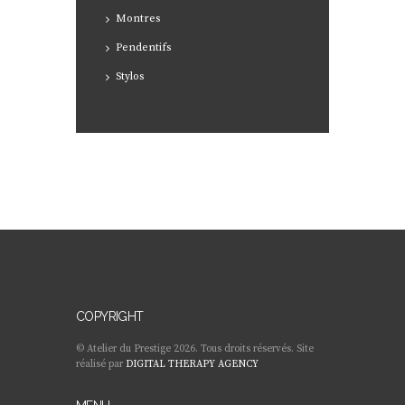
Montres
Pendentifs
Stylos
COPYRIGHT
© Atelier du Prestige 2026. Tous droits réservés. Site
réalisé par
DIGITAL THERAPY AGENCY