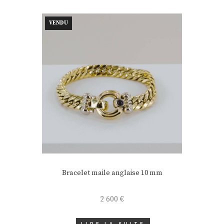
VENDU
Bracelet maile anglaise 10 mm
2 600
€
LIRE LA SUITE