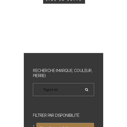
RECHERCHE (MARQUE, COULEUR,
PIERRE)
FILTRER PAR DISPONIBILITÉ